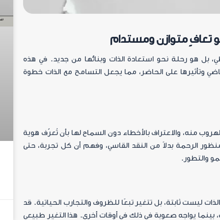
و تعافٍ متوازن ومستدام
ي، بل هو رحلة نحو استعادة الذات وبنائها من جديد. في هذه
لماضي وتأثيرها على الحاضر، مما يجعل التسامح مع الذات خطوة
لهروب منه، والاعتراف بالأخطاء دون السماح لها بأن تُعرّف هوية
ظور الرحمة بدلاً من النقد القاسي، وفهم أن كل تجربة، حتى
مو والتطور
.
ات ليست ثابتة، بل تتغير تبعًا للظروف والتجارب الحياتية. قد
بينما يواجه صعوبة في ذلك في أوقات أخرى. هذا التغير طبيعي