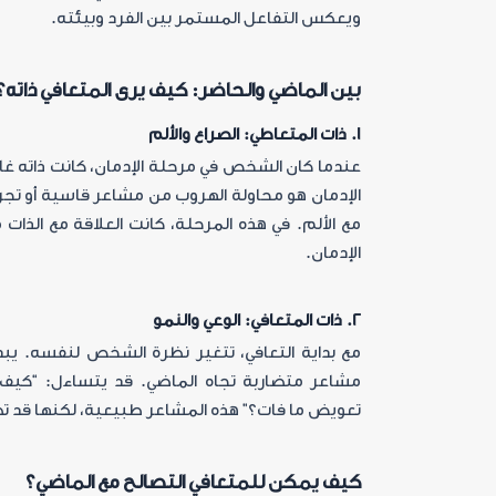
ويعكس التفاعل المستمر بين الفرد وبيئته
.
بين الماضي والحاضر: كيف يرى المتعافي ذاته؟
1.
ذات المتعاطي: الصراع والألم
عندما كان الشخص في مرحلة الإدمان، كانت ذاته غ
الإدمان هو محاولة الهروب من مشاعر قاسية أو تجر
مع الألم. في هذه المرحلة، كانت العلاقة مع الذات 
الإدمان
.
2. ذات المتعافي: الوعي والنمو
مع بداية التعافي، تتغير نظرة الشخص لنفسه. يبد
مشاعر متضاربة تجاه الماضي. قد يتساءل: “كيف
تعويض ما فات؟” هذه المشاعر طبيعية، لكنها قد ت
كيف يمكن للمتعافي التصالح مع الماضي؟