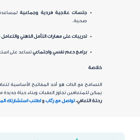
جلسات علاجية فردية وجماعية
لمساعدة 
صحية
.
تدريبات على مهارات التأمل الذهني والتعامل
برامج دعم نفسي واجتماعي
تساعد على استعا
خلاصة
التسامح مع الذات هو أحد المفاتيح الأساسية لتعا
يمكن للمتعافين تجاوز العقبات وبناء حياة جديدة مل
رحلة التعافي،
تواصل مع رئاب
و
اطلب استشارتك المج