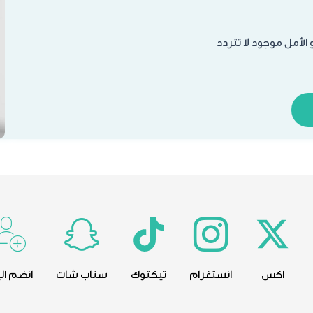
الأمل موجود لا تتردد
اكس
انستغرام
تيكتوك
سناب شات
انضم الي