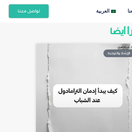
ا
العربية
تواصل معنا
أ أيضا
Page
Page
Page
Page
Page
الإرشاد والتوجيه