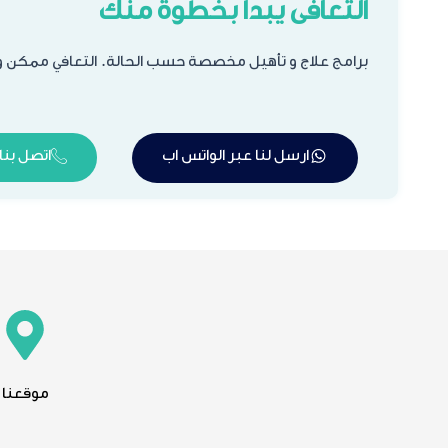
التعافى يبدأ بخطوة منك
برامج علاج و تأهيل مخصصة حسب الحالة. التعافي ممكن و 
ارسل لنا عبر الواتس اب
اتصل بنا
موقعنا