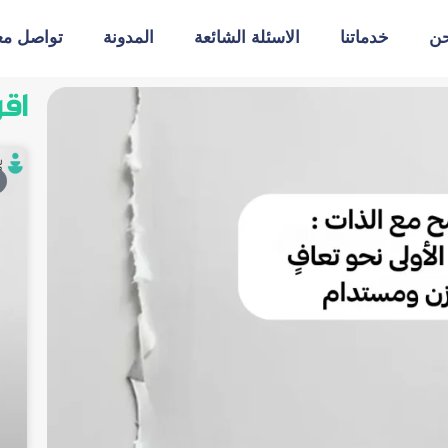
حن
خدماتنا
الاسئلة الشائعة
المدونة
تواصل معن
اقر