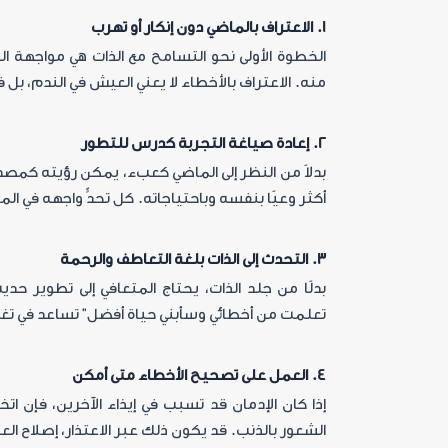
1. الاعتراف بالماضي دون إنكار أو تهرب
الخطوة الأولى نحو التسامح مع الذات هي مواجهة 
منه. الاعتراف بالأخطاء لا يعني العيش في الندم، بل 
2. إعادة صياغة التجربة كدرس للتطور
بدلاً من النظر إلى الماضي كعبء، يمكن رؤيته كمص
أكثر وعيًا بنفسه وباحتياجاته. كل تحدٍّ واجهه في ا
3. التحدث إلى الذات بلغة التعاطف والرحمة
بدلًا من جلد الذات، يحتاج المتعافي إلى تطوير حد
تعلمت من أخطائي وسأبني حياة أفضل” تساعد في تغيي
4. العمل على تصحيح الأخطاء متى أمكن
إذا كان الإدمان قد تسبب في إيذاء الآخرين، فإن 
الشعور بالذنب. قد يكون ذلك عبر الاعتذار، إصلاح ال