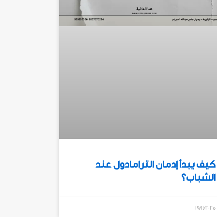
كيف يبدأ إدمان الترامادول عند
الشباب؟
19/11/2025