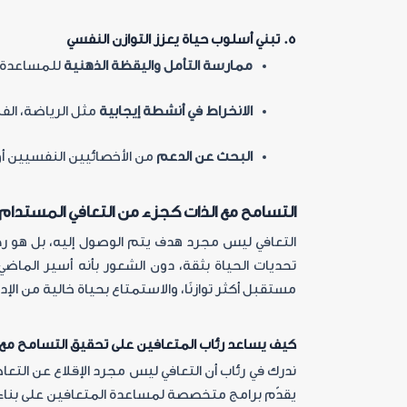
5.
تبني أسلوب حياة يعزز التوازن النفسي
ممارسة التأمل واليقظة الذهنية
للمساعدة ف
الانخراط في أنشطة إيجابية
مثل الرياضة، الفن
البحث عن الدعم
من الأخصائيين النفسيين أو
التسامح مع الذات كجزء من التعافي المستدام
التعافي ليس مجرد هدف يتم الوصول إليه، بل هو ر
تحديات الحياة بثقة، دون الشعور بأنه أسير الماضي
مستقبل أكثر توازنًا، والاستمتاع بحياة خالية من ال
كيف يساعد رئاب المتعافين على تحقيق التسامح مع 
ندرك في رئاب أن التعافي ليس مجرد الإقلاع عن التع
يقدّم برامج متخصصة لمساعدة المتعافين على بناء 