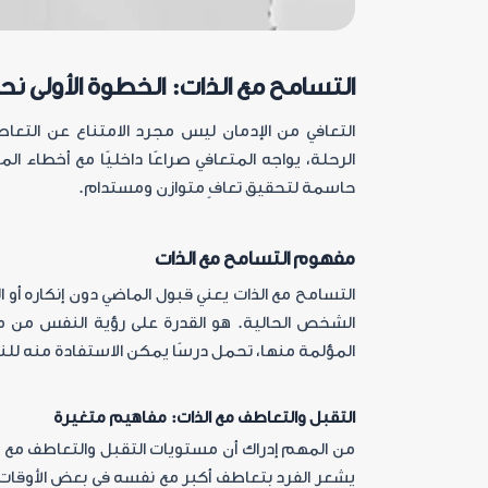
التسامح مع الذات: الخطوة الأولى نح
التعافي من الإدمان ليس مجرد الامتناع عن التعاط
الرحلة، يواجه المتعافي صراعًا داخليًا مع أخطاء ا
حاسمة لتحقيق تعافٍ متوازن ومستدام
.
مفهوم التسامح مع الذات
التسامح مع الذات يعني قبول الماضي دون إنكاره أو ا
الشخص الحالية. هو القدرة على رؤية النفس من من
المؤلمة منها، تحمل درسًا يمكن الاستفادة منه للن
التقبل والتعاطف مع الذات: مفاهيم متغيرة
من المهم إدراك أن مستويات التقبل والتعاطف مع الذ
يشعر الفرد بتعاطف أكبر مع نفسه في بعض الأوقات، 