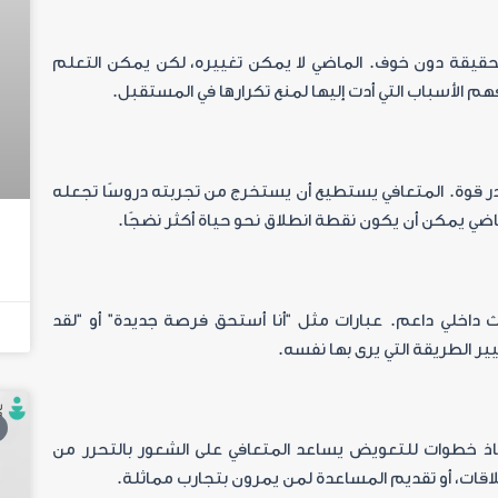
الحقيقة دون خوف. الماضي لا يمكن تغييره، لكن يمكن التعلم
فهم الأسباب التي أدت إليها لمنع تكرارها في المستقبل
.
در قوة. المتعافي يستطيع أن يستخرج من تجربته دروسًا تجعله
لماضي يمكن أن يكون نقطة انطلاق نحو حياة أكثر نضجًا
.
يث داخلي داعم. عبارات مثل “أنا أستحق فرصة جديدة” أو “لقد
ر الطريقة التي يرى بها نفسه
.
اتخاذ خطوات للتعويض يساعد المتعافي على الشعور بالتحرر من
علاقات، أو تقديم المساعدة لمن يمرون بتجارب مماثلة
.